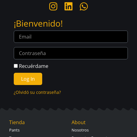
¡Bienvenido!
Recuérdame
Log In
¿Olvidó su contraseña?
Tienda
About
Pants
Nosotros