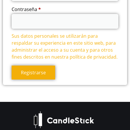
Contraseña
*
Sus datos personales se utilizarán para
respaldar su experiencia en este sitio web, para
administrar el acceso a su cuenta y para otros
fines descritos en nuestra
política de privacidad
.
Registrarse