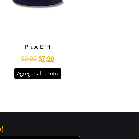
Piluso ETH
$
9,90
$
7,90
Agregar al carrito
!