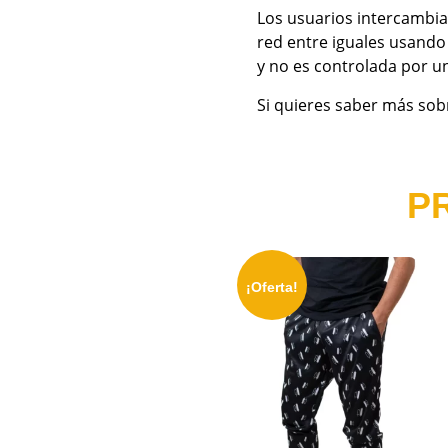
Los usuarios intercambia
red entre iguales usando 
y no es controlada por u
Si quieres saber más sobr
P
¡Oferta!