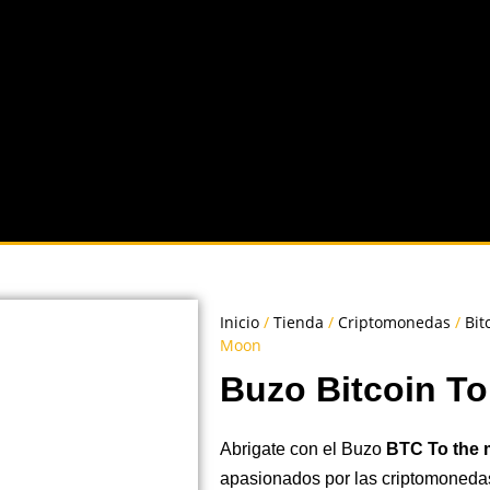
Inicio
/
Tienda
/
Criptomonedas
/
Bit
Moon
Buzo Bitcoin T
Abrigate con el Buzo
BTC To the
apasionados por las criptomoned