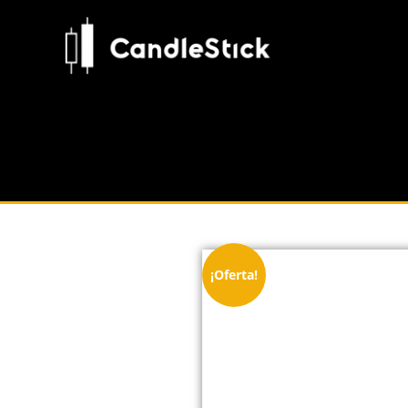
¡Oferta!