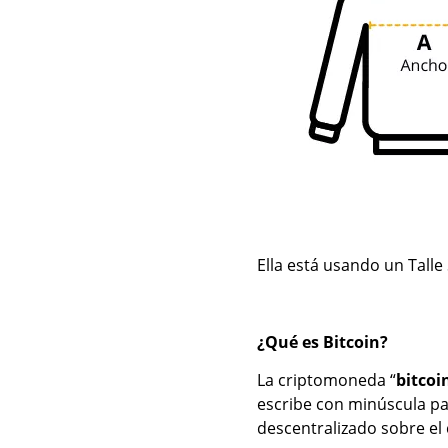
Ella está usando un Talle 
¿Qué es Bitcoin?
La criptomoneda “
bitcoi
escribe con minúscula par
descentralizado sobre el 