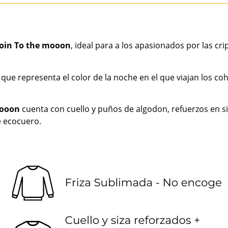
coin To the mooon
, ideal para a los apasionados por las 
 que representa el color de la noche en el que viajan los co
mooon
cuenta con cuello y puños de algodon, refuerzos en siz
e ecocuero.