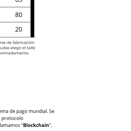
tema de pago mundial. Se
l protocolo
 llamamos “
Blockchain
”.