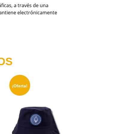
ficas, a través de una
 mantiene electrónicamente
OS
¡Oferta!