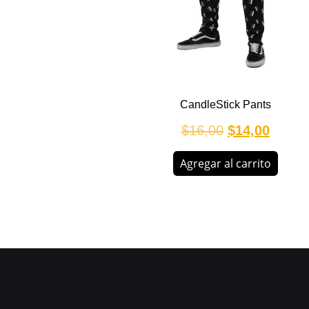
CandleStick Pants
$
16,00
$
14,00
Agregar al carrito