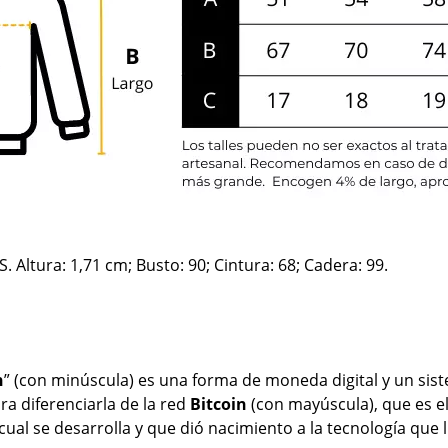
S. Altura: 1,71 cm; Busto: 90; Cintura: 68; Cadera: 99.
n
” (con minúscula) es una forma de moneda digital y un sis
a diferenciarla de la red
Bitcoin
(con mayúscula), que es e
cual se desarrolla y que dió nacimiento a la tecnología que