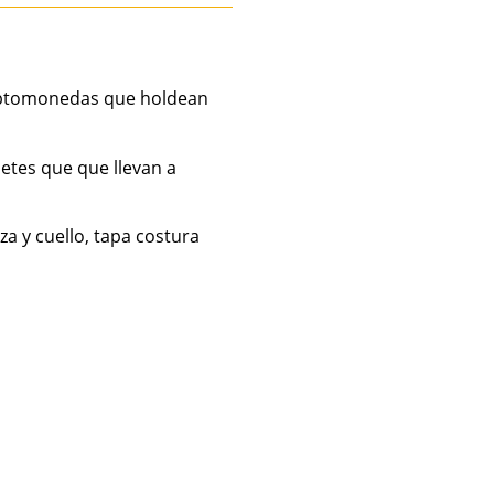
criptomonedas que holdean
hetes que que llevan a
a y cuello, tapa costura