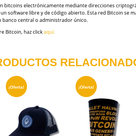
n bitcoins electrónicamente mediante direcciones criptográ
un software libre y de código abierto. Esta red Bitcoin se
n banco central o administrador único.
e Bitcoin, haz click
aquí.
RODUCTOS RELACIONAD
¡Oferta!
¡Oferta!