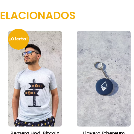
RELACIONADOS
¡Oferta!
Remera Hodl Bitcoin
Llavero Ethereum