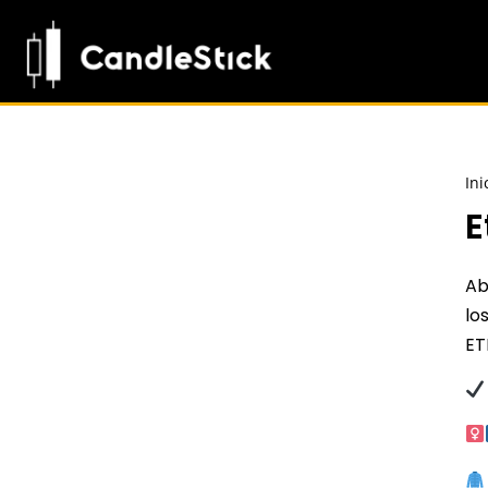
Ini
E
Ab
lo
ET