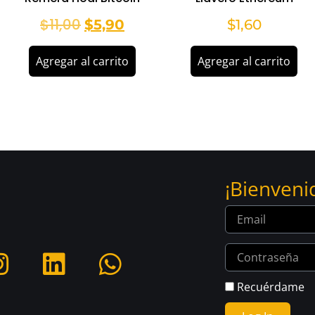
$
11,00
$
5,90
$
1,60
Agregar al carrito
Agregar al carrito
¡Bienveni
Recuérdame