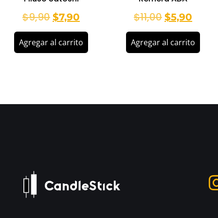
$
9,90
$
11,00
$
7,90
$
5,90
Agregar al carrito
Agregar al carrito