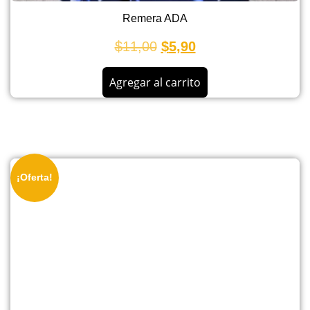
Remera ADA
$
11,00
$
5,90
Agregar al carrito
¡Oferta!