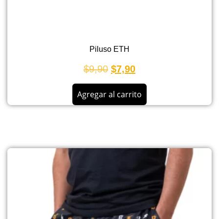
Piluso ETH
$
9,90
$
7,90
Agregar al carrito