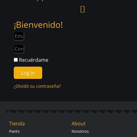
¡Bienvenido!
Recuérdame
Log In
¿Olvidó su contraseña?
Tienda
About
Pants
Nosotros