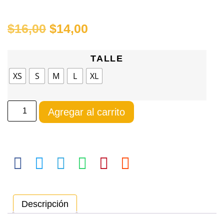
$
16,00
$
14,00
TALLE
XS
S
M
L
XL
Agregar al carrito
Descripción