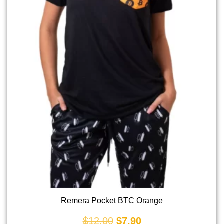
Remera Pocket BTC Orange
$
12,00
$
7,90