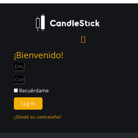
¡Bienvenido!
Recuérdame
Log In
¿Olvidó su contraseña?