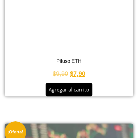
Piluso ETH
$
9,90
$
7,90
Agregar al carrito
¡Oferta!