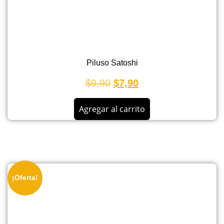
Piluso Satoshi
$
9,90
$
7,90
Agregar al carrito
¡Oferta!