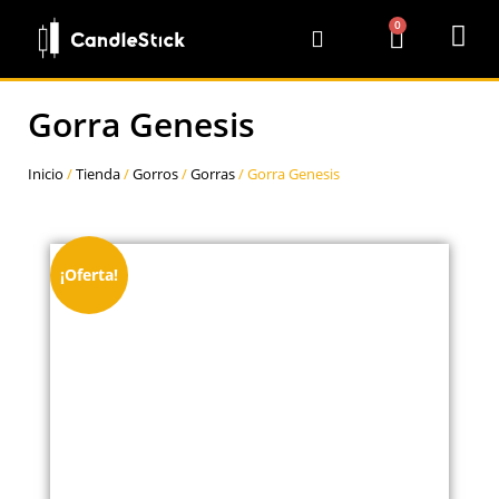
0
Gorra Genesis
Inicio
/
Tienda
/
Gorros
/
Gorras
/ Gorra Genesis
¡Oferta!