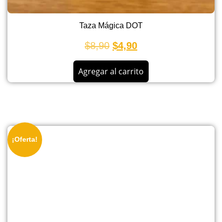
Taza Mágica DOT
$
8,90
$
4,90
Agregar al carrito
¡Oferta!