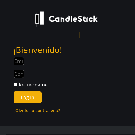
¡Bienvenido!
Recuérdame
Log In
¿Olvidó su contraseña?