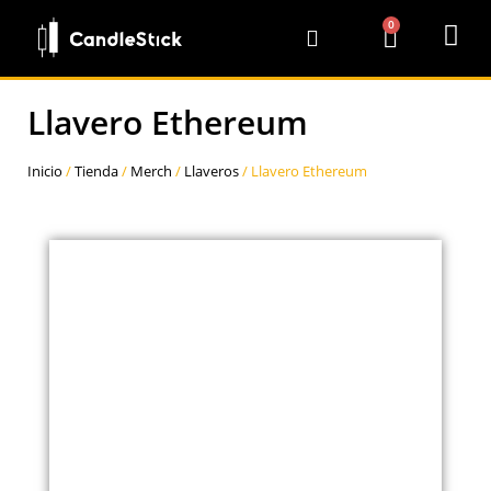
0
Llavero Ethereum
Inicio
/
Tienda
/
Merch
/
Llaveros
/ Llavero Ethereum