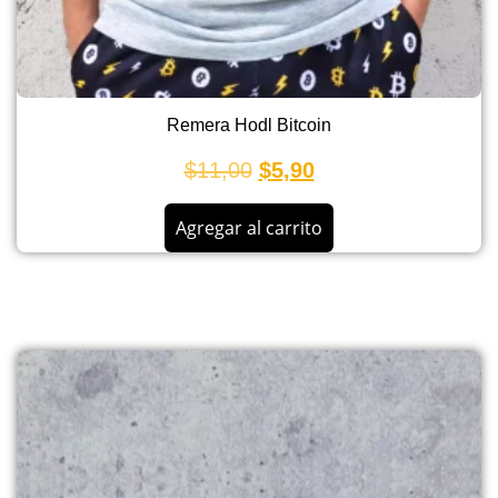
Remera Hodl Bitcoin
$
11,00
$
5,90
Agregar al carrito