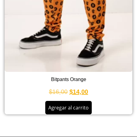
Bitpants Orange
$
16,00
$
14,00
Agregar al carrito