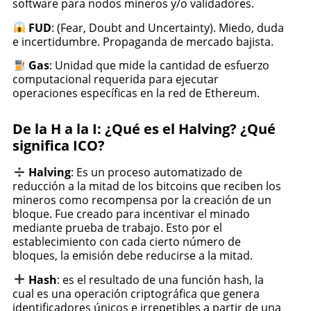
software para nodos mineros y/o validadores.
FUD
: (Fear, Doubt and Uncertainty). Miedo, duda
e incertidumbre. Propaganda de mercado bajista.
Gas
: Unidad que mide la cantidad de esfuerzo
computacional requerida para ejecutar
operaciones específicas en la red de Ethereum.
De la H a la I: ¿Qué es el Halving? ¿Qué
significa ICO?
Halving
: Es un proceso automatizado de
reducción a la mitad de los bitcoins que reciben los
mineros como recompensa por la creación de un
bloque. Fue creado para incentivar el minado
mediante prueba de trabajo. Esto por el
establecimiento con cada cierto número de
bloques, la emisión debe reducirse a la mitad.
Hash
: es el resultado de una función hash, la
cual es una operación criptográfica que genera
identificadores únicos e irrepetibles a partir de una