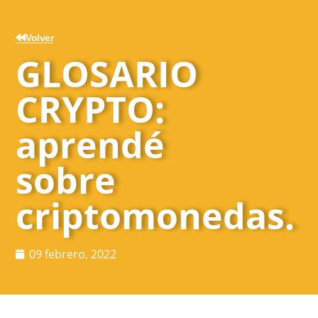
Volver
GLOSARIO
CRYPTO:
aprendé
sobre
criptomonedas.
09 febrero, 2022