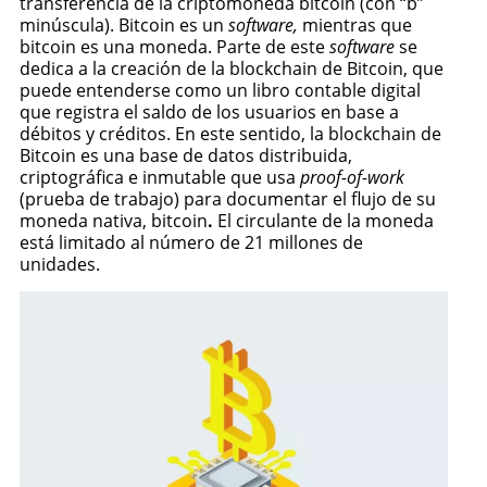
transferencia de la criptomoneda bitcoin (con “b”
minúscula). Bitcoin es un
software,
mientras que
bitcoin es una moneda. Parte de este
software
se
dedica a la creación de la blockchain de Bitcoin, que
puede entenderse como un libro contable digital
que registra el saldo de los usuarios en base a
débitos y créditos. En este sentido, la blockchain de
Bitcoin es una base de datos distribuida,
criptográfica e inmutable que usa
proof-of-work
(prueba de trabajo) para documentar el flujo de su
moneda nativa, bitcoin
.
El circulante de la moneda
está limitado al número de 21 millones de
unidades.